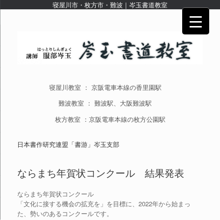
寝屋川市・枚方市・難波｜岑玉書道教室
寝屋川教室 ： 京阪電車本線の香里園駅
難波教室 ： 難波駅、大阪難波駅
枚方教室 ：京阪電車本線の枚方公園駅
日本書作研究連盟「書游」岑玉支部
ならまち年賀状コンクール 結果発表
ならまち年賀状コンクール
「文化に接する機会の拡充を」を目標に、2022年から始まっ
た、勢いのあるコンクールです。