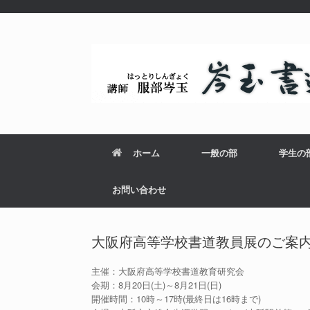
ホーム
一般の部
学生の
お問い合わせ
大阪府高等学校書道教員展のご案
主催：大阪府高等学校書道教育研究会
会期：8月20日(土)～8月21日(日)
開催時間：10時～17時(最終日は16時まで)