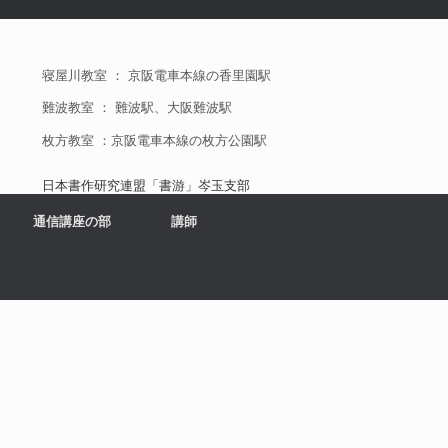
寝屋川教室 ： 京阪電車本線の香里園駅
難波教室 ： 難波駅、大阪難波駅
枚方教室 ：京阪電車本線の枚方公園駅
日本書作研究連盟「書游」岑玉支部
通信講座の部
講師